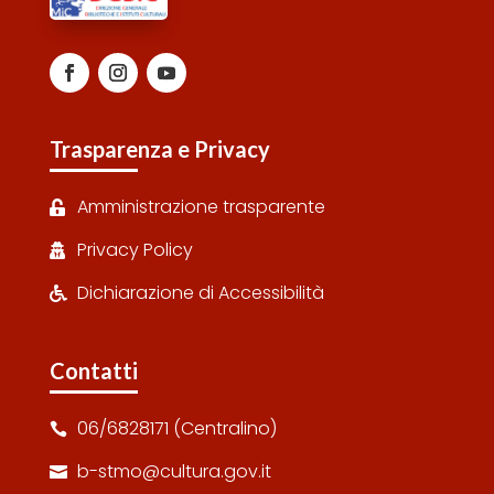
Trasparenza e Privacy
Amministrazione trasparente

Privacy Policy

Dichiarazione di Accessibilità

Contatti
06/6828171 (Centralino)

b-stmo@cultura.gov.it
