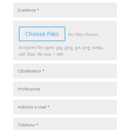
File Input
Choose Files
No Files Chosen
Accepted file types: jpg, jpeg, jpe, png, webp,
pdf. Max. file size: 1 MB