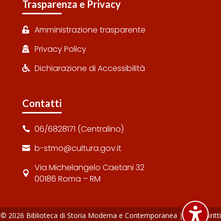
Trasparenza e Privacy
Amministrazione trasparente

Privacy Policy

Dichiarazione di Accessibilità

Contatti
06/6828171 (Centralino)

b-stmo@cultura.gov.it

Via Michelangelo Caetani 32

00186 Roma – RM
© 2026 Biblioteca di Storia Moderna e Contemporanea | Tutti i diritti