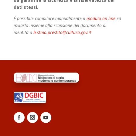
da garantire la sicurezza e la riservatezza dei
dati stessi.
È possibile compilare manualmente il
modulo on line
ed
inviarlo insieme alla scansione del documento di
identità a
b-stmo.prestito@cultura.gov.it