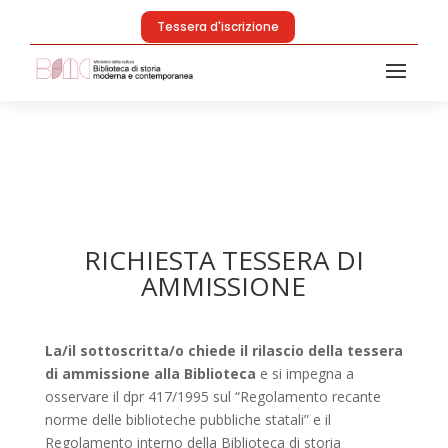
Tessera d'iscrizione
RICHIESTA TESSERA DI
AMMISSIONE
La/il sottoscritta/o chiede il rilascio della tessera
di ammissione alla Biblioteca
e si impegna a
osservare il dpr 417/1995 sul “Regolamento recante
norme delle biblioteche pubbliche statali” e il
Regolamento interno della Biblioteca di storia