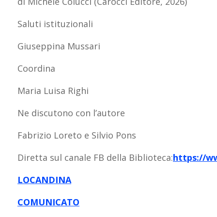
di Michele Colucci (Carocci Editore, 2026)
Saluti istituzionali
Giuseppina Mussari
Coordina
Maria Luisa Righi
Ne discutono con l’autore
Fabrizio Loreto e Silvio Pons
Diretta sul canale FB della Biblioteca:
https://
LOCANDINA
COMUNICATO