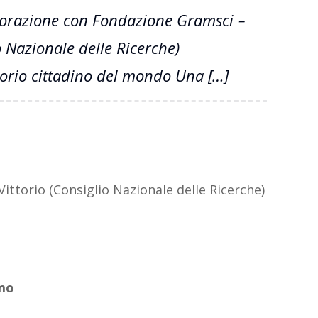
borazione con Fondazione Gramsci –
 Nazionale delle Ricerche)
torio cittadino del mondo Una […]
ttorio (Consiglio Nazionale delle Ricerche)
smo