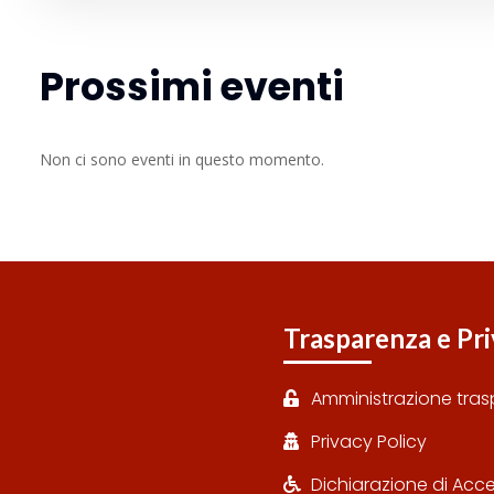
Prossimi eventi
Non ci sono eventi in questo momento.
Trasparenza e Pr
Amministrazione tra

Privacy Policy

Dichiarazione di Acces
