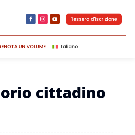
Tessera d'iscrizione
RENOTA UN VOLUME
Italiano
orio cittadino